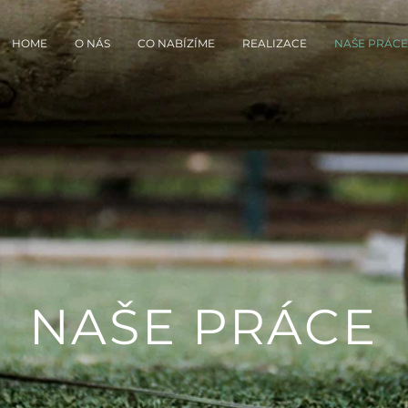
HOME
O NÁS
CO NABÍZÍME
REALIZACE
NAŠE PRÁCE
NAŠE PRÁCE