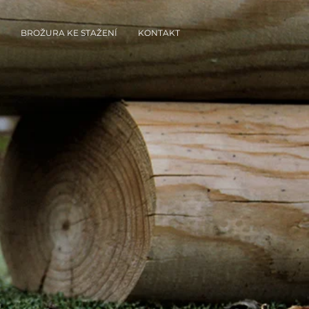
BROŽURA KE STAŽENÍ
KONTAKT