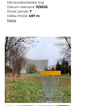
Moravoskoslezský kraj
Datum realizace:
11
/2022
Počet jamek:
7
Délka hřiště:
497
m
Mapa